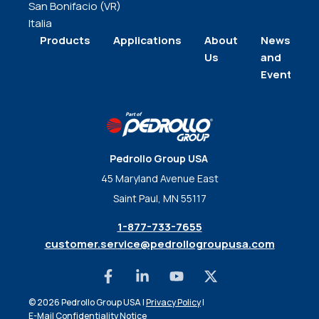
San Bonifacio (VR)
Italia
Products
Applications
About
News
Us
and
Events
Pedrollo Group USA
45 Maryland Avenue East
Saint Paul, MN 55117
1-877-733-7655
customer.service@pedrollogroupusa.com
© 2026 Pedrollo Group USA |
Privacy Policy
|
E-Mail Confidentiality Notice