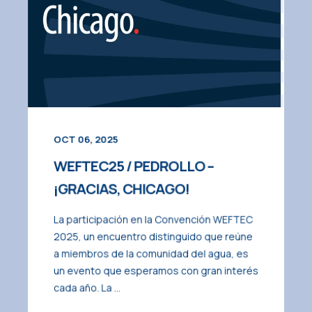
OCT 06, 2025
WEFTEC25 / PEDROLLO –
¡GRACIAS, CHICAGO!
La participación en la Convención WEFTEC
2025, un encuentro distinguido que reúne
a miembros de la comunidad del agua, es
un evento que esperamos con gran interés
cada año. La ...