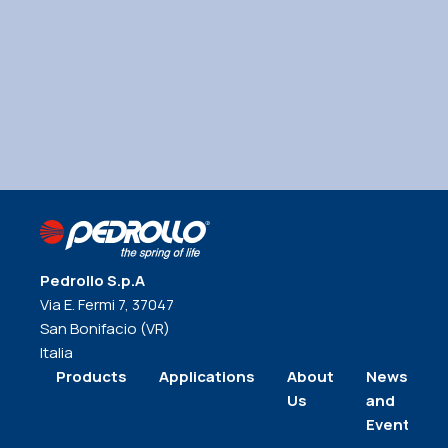
Pedrollo S.p.A
Via E. Fermi 7, 37047
San Bonifacio (VR)
Italia
Products
Applications
About
News
Us
and
Events